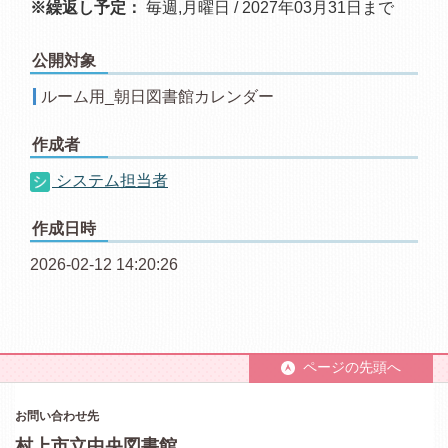
※繰返し予定：
毎週,月曜日 / 2027年03月31日まで
公開対象
ルーム用_朝日図書館カレンダー
作成者
システム担当者
作成日時
2026-02-12 14:20:26
ページの先頭へ
お問い合わせ先
村上市立中央図書館