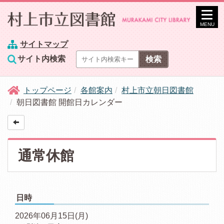
MENU
サイトマップ
サイト内検索
トップページ
各館案内
村上市立朝日図書館
朝日図書館 開館日カレンダー
通常休館
日時
2026年06月15日(月)