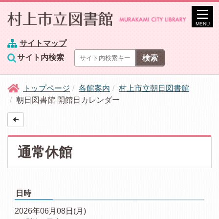
MENU
サイトマップ
サイト内検索
トップページ
各館案内
村上市立朝日図書館
朝日図書館 開館日カレンダー
通常休館
日時
2026年06月08日(月)