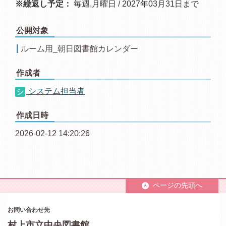
※繰返し予定：
毎週,月曜日 / 2027年03月31日まで
公開対象
ルーム用_朝日図書館カレンダー
作成者
システム担当者
作成日時
2026-02-12 14:20:26
ページの先頭へ
お問い合わせ先
村上市立中央図書館