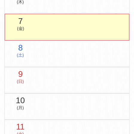
(木)
7
(金)
8
(土)
9
(日)
10
(月)
11