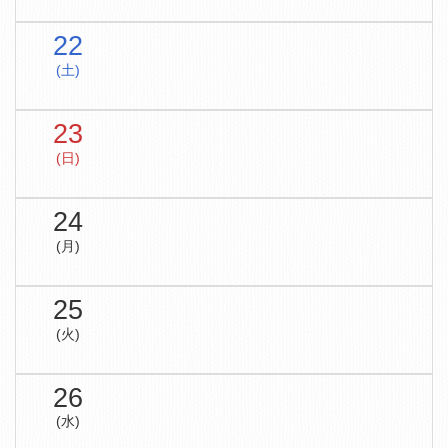
22
(土)
23
(日)
24
(月)
25
(火)
26
(水)