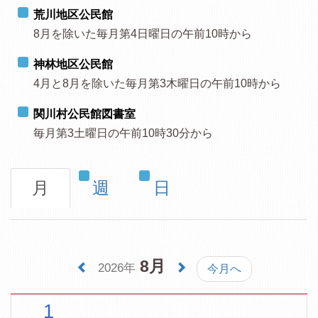
荒川地区公民館
8月を除いた毎月第4日曜日の午前10時から
神林地区公民館
4月と8月を除いた毎月第3木曜日の午前10時から
関川村公民館図書室
毎月第3土曜日の午前10時30分から
月
週
日
8月
2026年
今月へ
1