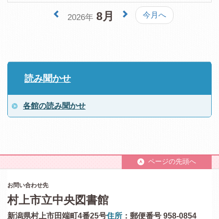
8月
今月へ
2026年
読み聞かせ
各館の読み聞かせ
ページの先頭へ
お問い合わせ先
村上市立中央図書館
新潟県村上市田端町4番25号
住所
：郵便番号 958-0854