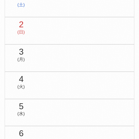
(土)
2
(日)
3
(月)
4
(火)
5
(水)
6