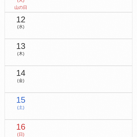
(火)
山の日
12
(水)
13
(木)
14
(金)
15
(土)
16
(日)