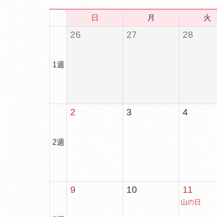
日
月
火
26
27
28
1週
2
3
4
2週
9
10
11
山の日