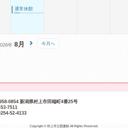
通常休館
8月
今月へ
2026年
58-0854
新潟県村上市田端町4番25号
-53-7511
254-52-4133
Copyright © 村上市立図書館 All Rights Reserved.