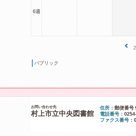
6週
パブリック
お問い合わせ先
住所
：郵便番号 9
村上市立中央図書館
電話番号
：0254
ファクス番号
：0