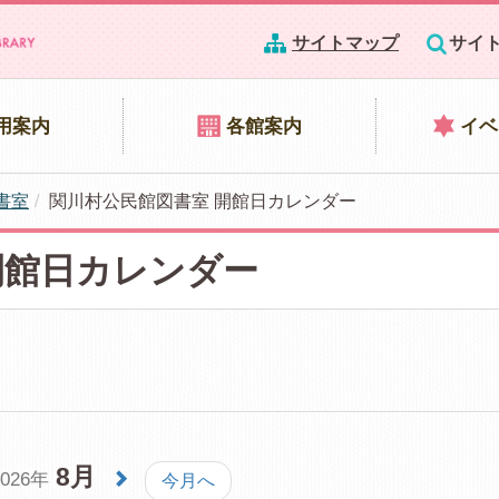
サイトマップ
サイ
用案内
各館案内
イベ
書室
関川村公民館図書室 開館日カレンダー
開館日カレンダー
8月
2026年
今月へ