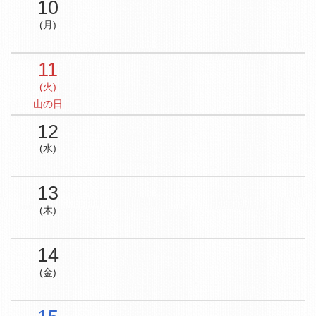
10
(月)
11
(火)
山の日
12
(水)
13
(木)
14
(金)