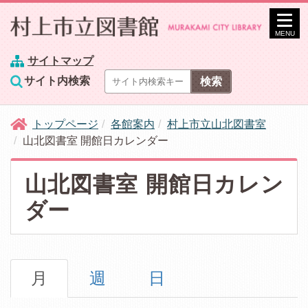
MENU
サイトマップ
サイト内検索
トップページ
各館案内
村上市立山北図書室
山北図書室 開館日カレンダー
山北図書室 開館日カレン
ダー
月
週
日