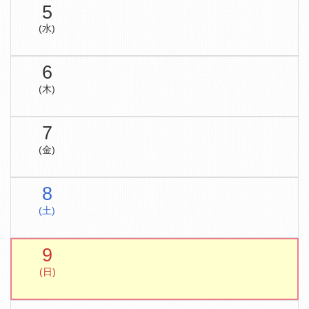
5
(水)
6
(木)
7
(金)
8
(土)
9
(日)