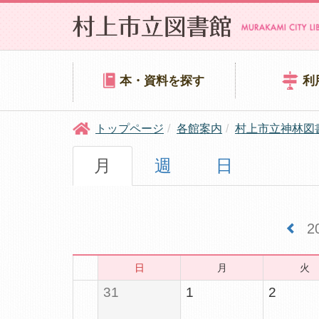
本・資料を探す
利
トップページ
各館案内
村上市立神林図
月
週
日
2
日
月
火
31
1
2