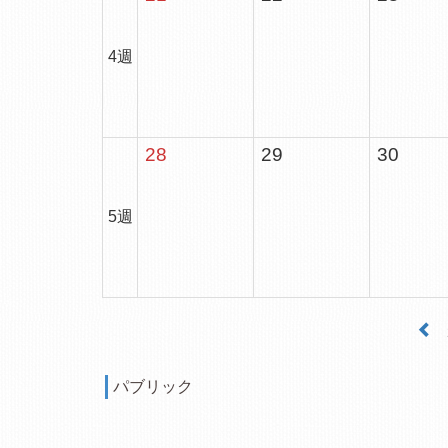
4週
28
29
30
5週
パブリック