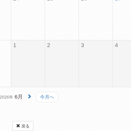
1
2
3
4
6月
今月へ
2026年
戻る